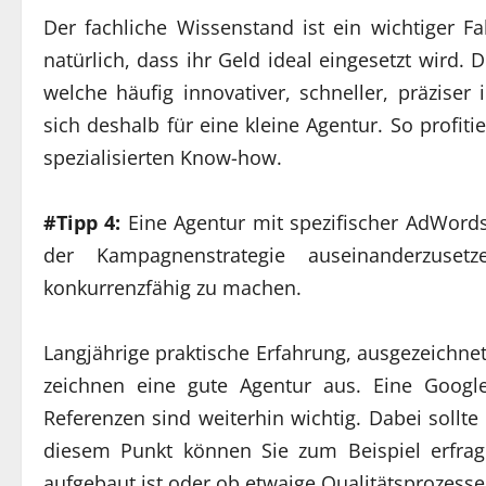
Der fachliche Wissenstand ist ein wichtiger Fak
natürlich, dass ihr Geld ideal eingesetzt wird.
welche häufig innovativer, schneller, präziser 
sich deshalb für eine kleine Agentur. So profi
spezialisierten Know-how.
#Tipp 4:
Eine Agentur mit spezifischer AdWords 
der Kampagnenstrategie auseinanderzuse
konkurrenzfähig zu machen.
Langjährige praktische Erfahrung, ausgezeichne
zeichnen eine gute Agentur aus. Eine Google
Referenzen sind weiterhin wichtig. Dabei sollt
diesem Punkt können Sie zum Beispiel erfra
aufgebaut ist oder ob etwaige Qualitätsprozess