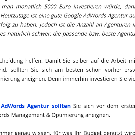
 man monatlich 5000 Euro investieren würde, dan
. Heutzutage ist eine gute Google AdWords Agentur au
rfolg zu haben. Jedoch ist die Anzahl an Agenturen i
t es natürlich schwer, die passende bzw. beste Agentu
cheidung helfen: Damit Sie selber auf die Arbeit mi
ind, sollten Sie sich am besten schon vorher erst
mierung aneignen. Denn immerhin investieren Sie vie
 AdWords Agentur sollten
Sie sich vor dem erste
ords Management & Optimierung aneignen.
immer genau wissen, für was Ihr Budget benutzt wird