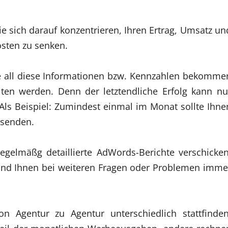
e sich darauf konzentrieren, Ihren Ertrag, Umsatz un
osten zu senken.
nde all diese Informationen bzw. Kennzahlen bekomme
n werden. Denn der letztendliche Erfolg kann nu
 Als Beispiel: Zumindest einmal im Monat sollte Ihne
usenden.
gelmäßg detaillierte AdWords-Berichte verschicken
n und Ihnen bei weiteren Fragen oder Problemen imme
on Agentur zu Agentur unterschiedlich stattfinden