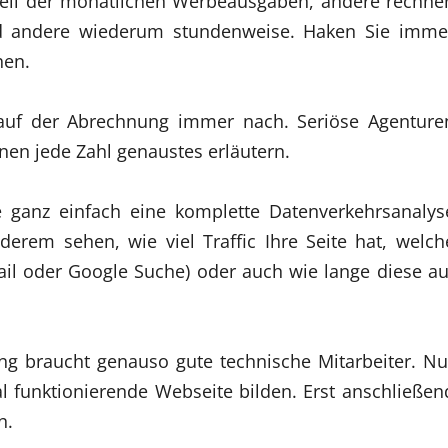
eil der monatlichen Werbeausgaben, andere rechne
d andere wiederum stundenweise. Haken Sie imme
hen.
 auf der Abrechnung immer nach. Seriöse Agenture
nen jede Zahl genaustes erläutern.
e ganz einfach eine komplette Datenverkehrsanalys
derem sehen, wie viel Traffic Ihre Seite hat, welch
ail oder Google Suche) oder auch wie lange diese au
ng braucht genauso gute technische Mitarbeiter. Nu
al funktionierende Webseite bilden. Erst anschließen
n.