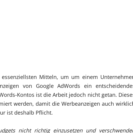
n essenziellsten Mitteln, um um einem Unternehme
 Anzeigen von Google AdWords ein entscheidende
Words-Kontos ist die Arbeit jedoch nicht getan. Diese
miert werden, damit die Werbeanzeigen auch wirklic
r ist deshalb Pflicht.
gets nicht richtig einzusetzen und verschwende