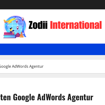
 Google AdWords Agentur
guten Google AdWords Agentur