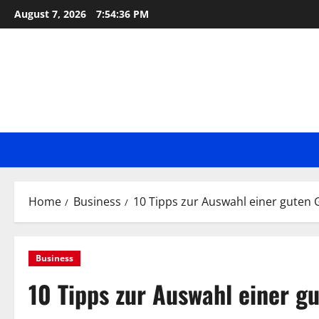
Skip
August 7, 2026
7:54:36 PM
to
content
Home
Business
10 Tipps zur Auswahl einer guten
Business
10 Tipps zur Auswahl einer 