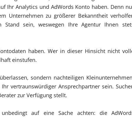
auf Ihr Analytics und AdWords Konto haben. Denn nu
rem Unternehmen zu größerer Bekanntheit verholfe
 Stand sein, weswegen Ihre Agentur Ihnen stet
 Kontodaten haben. Wer in dieser Hinsicht nicht voll
lhaft einstufen.
 überlassen, sondern nachteiligen Kleinunternehmen
en Ihr vertraunswürdiger Ansprechpartner sein. Suche
rater zur Verfügung stellt.
 unbedingt auf eine Sache achten: die AdWord