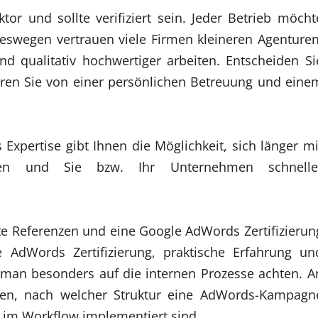
tor und sollte verifiziert sein. Jeder Betrieb möcht
 Deswegen vertrauen viele Firmen kleineren Agenturen
ind qualitativ hochwertiger arbeiten. Entscheiden Si
tieren Sie von einer persönlichen Betreuung und eine
Expertise gibt Ihnen die Möglichkeit, sich länger mi
tzen und Sie bzw. Ihr Unternehmen schnelle
te Referenzen und eine Google AdWords Zertifizierun
 AdWords Zertifizierung, praktische Erfahrung un
e man besonders auf die internen Prozesse achten. A
gen, nach welcher Struktur eine AdWords-Kampagn
e im Workflow implementiert sind.