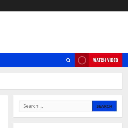
WATCH VIDEO
Search
for: