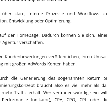
 über klare, interne Prozesse und Workflows zu
ion, Entwicklung oder Optimierung.
n auf der Homepage. Dadurch können Sie sich, eine
er Agentur verschaffen.
ve Kundenbewertungen veröffentlichen, Ihren Umsat
rung mit großen AdWords Konten haben.
rch die Generierung des sogenannten Return o
imierungskonzept braucht also es viel mehr als da
mehr Traffic erhält. Wer vertrauenswürdig sein will
 Performance Indikator), CPA, CPO, CPL oder di