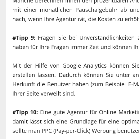
Manche berechnen Ihnen den prozentualen Ant
mit einer monatlichen Pauschalgebühr ab un
nach, wenn Ihre Agentur rät, die Kosten zu erhö
#Tipp 9:
Fragen Sie bei Unverständlichkeiten
haben für Ihre Fragen immer Zeit und können Ih
Mit der Hilfe von Google Analytics können Si
erstellen lassen. Dadurch können Sie unter an
Herkunft die Benutzer haben (zum Beispiel E-M
Ihrer Seite verweilt sind.
#Tipp 10:
Eine gute Agentur für Online Marketi
damit lässt sich eine Grundlage für eine optim
sollte man PPC (Pay-per-Click) Werbung benutze